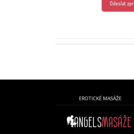
Odeslat zp
EROTICKÉ MASÁŽE