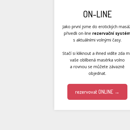
ON-LINE
Jako první jsme do erotických masá
přivedli on-line
rezervační systé
s aktuálními volnými časy.
Stačí si kliknout a ihned vidíte zda 
vaše oblíbená masérka volno
a rovnou se můžete závazně
objednat.
rezervovat ONLINE →