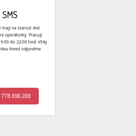
SMS
í mají na starost dvě
ní operátorky. Pracují
9:00 do 22:00 hod. Vždy
rávu ihned odpovíme
 778 896 288