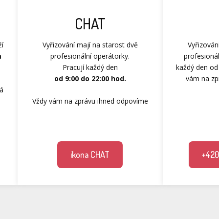
CHAT
ží
Vyřizování mají na starost dvě
Vyřizován
m
profesionální operátorky.
profesionál
Pracují každý den
každý den od 
od 9:00 do 22:00 hod.
vám na zp
má
Vždy vám na zprávu ihned odpovíme
ikona CHAT
+420